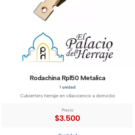
Rodachina Rpl50 Metalica
1 unidad
Cubiertero herraje en villavicencio a domicilio
Precio
$3.500