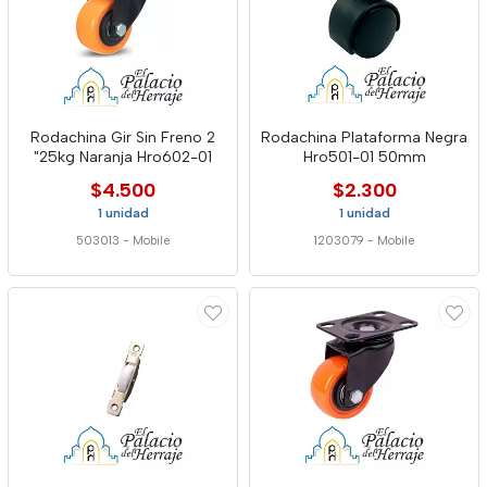
Rodachina Gir Sin Freno 2
Rodachina Plataforma Negra
"25kg Naranja Hro602-01
Hro501-01 50mm
$4.500
$2.300
1 unidad
1 unidad
503013
-
Mobile
1203079
-
Mobile