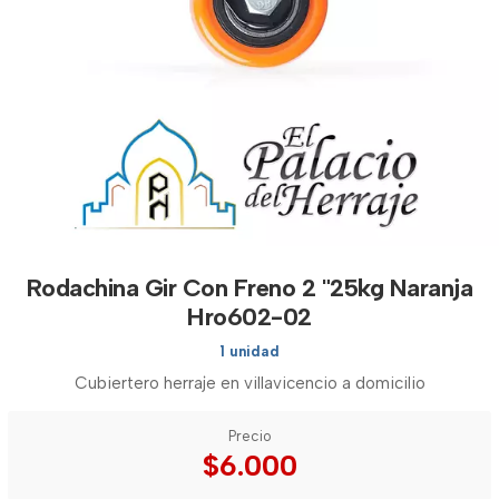
Rodachina Gir Con Freno 2 "25kg Naranja
Hro602-02
1 unidad
Cubiertero herraje en villavicencio a domicilio
Precio
$6.000