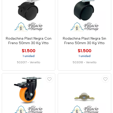
Rodachina Plast Negra Con
Rodachina Plast Negra Sin
Freno 50mm 30 Kg Vtto
Freno 50mm 30 Kg Vtto
$1.500
$1.500
1 unidad
1 unidad
503017
-
Venetto
503018
-
Venetto