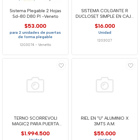
Sistema Plegable 2 Hojas
SISTEMA COLGANTE R
Sd-80 D80 Pl -Veneto
DUCLOSET SIMPLE EN CAJA
- DUC
$53.000
$16.000
para 2 unidades de puertas
Unidad
de forma plegable
1203027
1203074
-
Venetto
TERNO SCORREVOLI
RIEL EN "U" ALUMINIO X
MAGIC2 PARA PUERTA
3MTS A.M.
MADERA 1800 MM
$1.994.500
$55.000