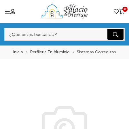
0
Inicio
Perfileria En Aluminio
Sistemas Corredizos