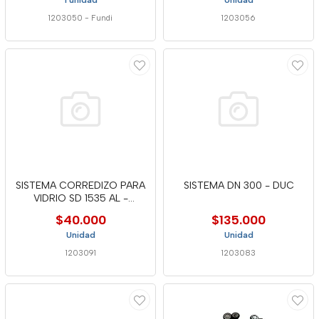
1 unidad
Unidad
1203050
-
Fundi
1203056
SISTEMA CORREDIZO PARA
SISTEMA DN 300 - DUC
VIDRIO SD 1535 AL -
DUCASSE
$40.000
$135.000
Unidad
Unidad
1203091
1203083