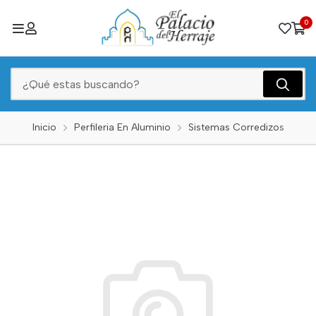
0
Inicio
Perfileria En Aluminio
Sistemas Corredizos