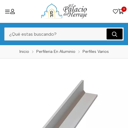
0
Inicio
Perfileria En Aluminio
Perfiles Varios