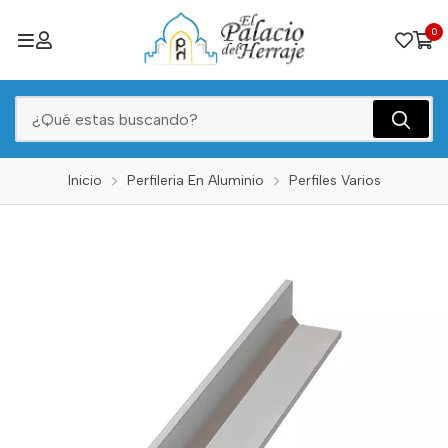
0
Inicio
Perfileria En Aluminio
Perfiles Varios