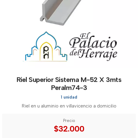
Riel Superior Sistema M-52 X 3mts
Peralm74-3
1 unidad
Riel en u aluminio en villavicencio a domicilio
Precio
$32.000