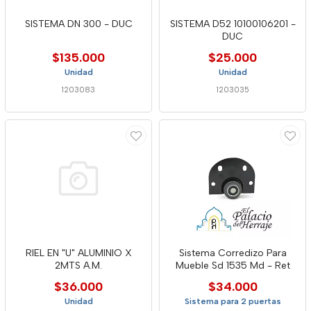
SISTEMA DN 300 - DUC
SISTEMA D52 10100106201 -
DUC
$135.000
$25.000
Unidad
Unidad
1203083
1203035
RIEL EN "U" ALUMINIO X
Sistema Corredizo Para
2MTS A.M.
Mueble Sd 1535 Md - Ret
$36.000
$34.000
Unidad
Sistema para 2 puertas