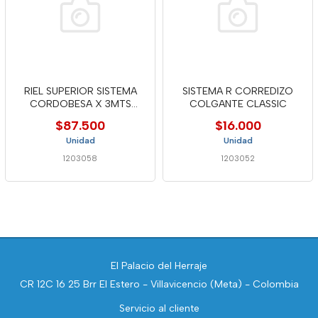
RIEL SUPERIOR SISTEMA
SISTEMA R CORREDIZO
CORDOBESA X 3MTS
COLGANTE CLASSIC
PERALM26
$87.500
$16.000
Unidad
Unidad
1203058
1203052
El Palacio del Herraje
CR 12C 16 25 Brr El Estero - Villavicencio (Meta) - Colombia
Servicio al cliente