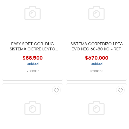
EASY SOFT GOR-DUC
SISTEMA CORREDIZO 1 PTA
SISTEMA CIERRE LENTO
EVO NEG 60-80 KG - RET
PARA CD50-S
$88.500
$670.000
Unidad
Unidad
1203085
1203053