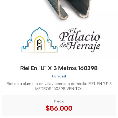
Riel En "U" X 3 Metros 160398
1 unidad
Riel en u aluminio en villavicencio a domicilio RIEL EN "U" 3
METROS 160398 VEN TOL
Precio
$56.000