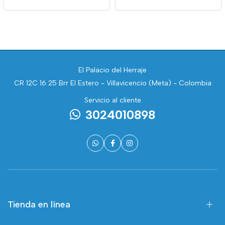
El Palacio del Herraje
CR 12C 16 25 Brr El Estero - Villavicencio (Meta) - Colombia
Servicio al cliente
3024010898
Tienda en línea