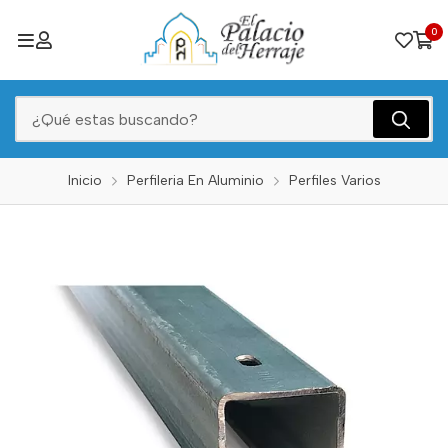
0
Inicio
Perfileria En Aluminio
Perfiles Varios