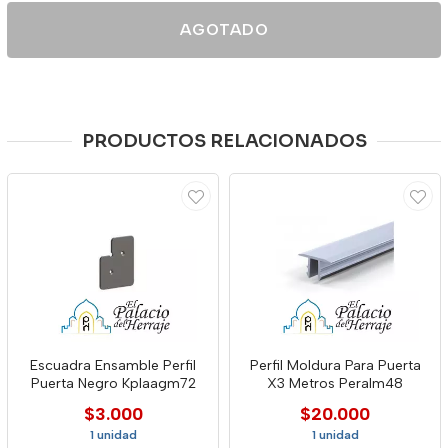
AGOTADO
PRODUCTOS RELACIONADOS
Escuadra Ensamble Perfil
Perfil Moldura Para Puerta
Puerta Negro Kplaagm72
X3 Metros Peralm48
$3.000
$20.000
1 unidad
1 unidad