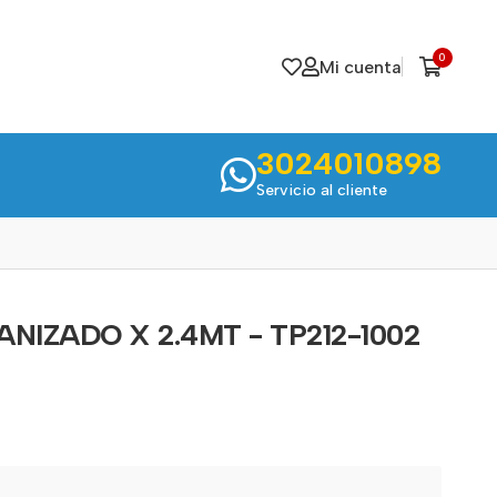
0
Mi cuenta
3024010898
Servicio al cliente
VANIZADO X 2.4MT - TP212-1002