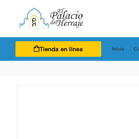
Tienda en línea
Inicio
C