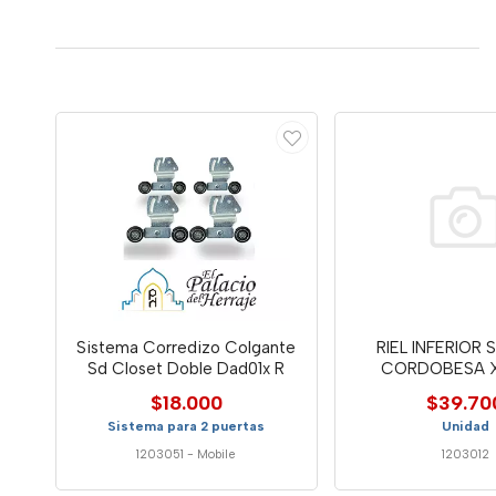
Sistema Corredizo Colgante
RIEL INFERIOR 
Sd Closet Doble Dad01x R
CORDOBESA 
PERALM2
$18.000
$39.70
Sistema para 2 puertas
Unidad
1203051
-
Mobile
1203012