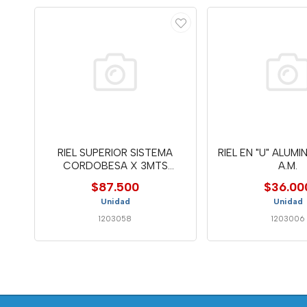
RIEL SUPERIOR SISTEMA
RIEL EN "U" ALUMI
CORDOBESA X 3MTS
A.M.
PERALM26
$87.500
$36.00
Unidad
Unidad
1203058
1203006