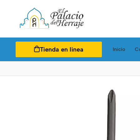
Tienda en línea
Inicio
C