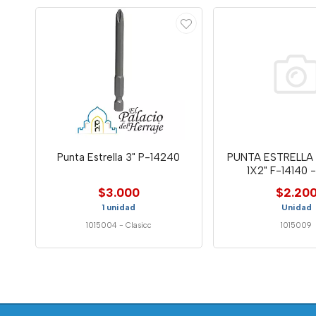
Punta Estrella 3" P-14240
PUNTA ESTRELLA
1X2" F-14140 
$3.000
$2.20
1 unidad
Unidad
1015004
-
Clasicc
1015009