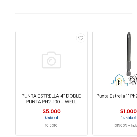
PUNTA ESTRELLA 4" DOBLE
Punta Estrella 1" P
PUNTA PH2-100 - WELL
$5.000
$1.000
Unidad
1 unidad
1015010
1015005
-
In