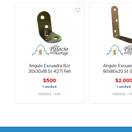
Angulo Escuadra Bcr
Angulo Escuad
30x30x18.St 4271 Feh
80x80x20.St 0
$500
$2.00
1 unidad
1 unidad
1014002
-
Feh
1014006
-
F