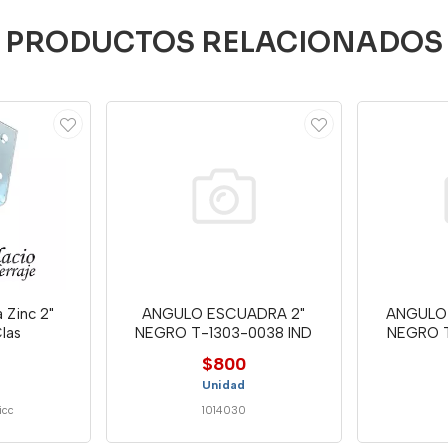
PRODUCTOS RELACIONADOS
 Zinc 2"
ANGULO ESCUADRA 2"
ANGULO 
las
NEGRO T-1303-0038 IND
NEGRO T
$800
Unidad
icc
1014030