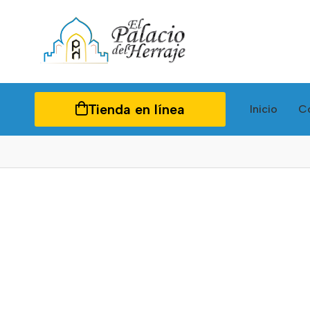
Tienda en línea
Inicio
C