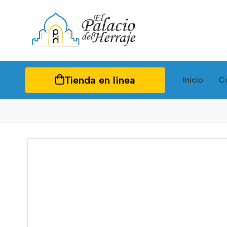
Tienda en línea
Inicio
C