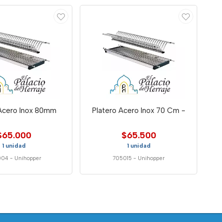
 Acero Inox 80mm
Platero Acero Inox 70 Cm -
$65.000
$65.500
1 unidad
1 unidad
004
-
Unihopper
705015
-
Unihopper