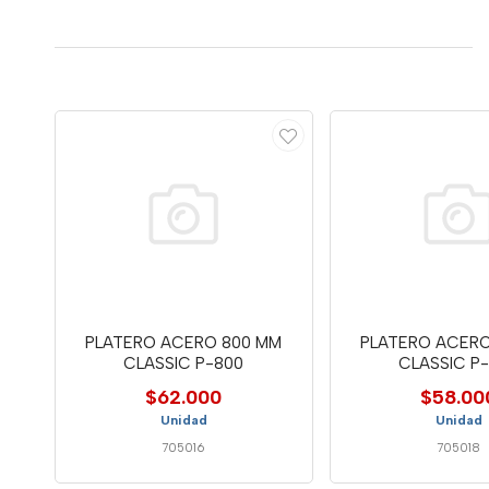
PLATERO ACERO 800 MM
PLATERO ACERO
CLASSIC P-800
CLASSIC P
$62.000
$58.00
Unidad
Unidad
705016
705018