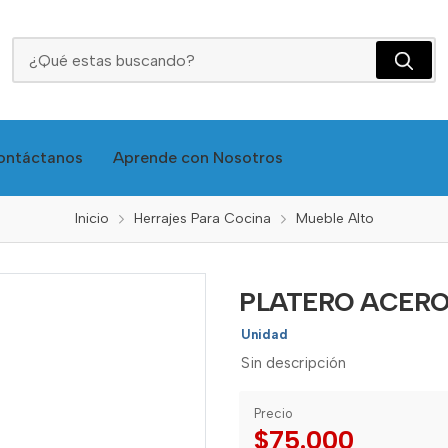
PLATERO ACERO NEGRO 70CM UNIHOPPER
ontáctanos
Aprende con Nosotros
Inicio
Herrajes Para Cocina
Mueble Alto
PLATERO ACERO
Unidad
Sin descripción
Precio
$75.000