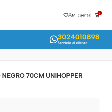
0
Mi cuenta
3024010898
Servicio al cliente
 NEGRO 70CM UNIHOPPER