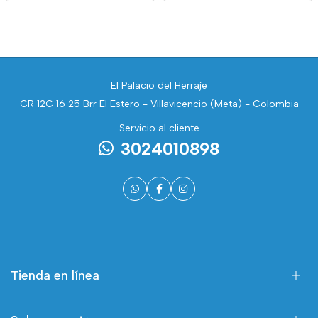
El Palacio del Herraje
CR 12C 16 25 Brr El Estero - Villavicencio (Meta) - Colombia
Servicio al cliente
3024010898
Tienda en línea