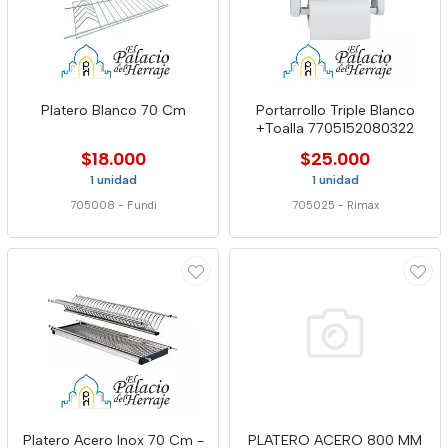
Platero Blanco 70 Cm
Portarrollo Triple Blanco
+Toalla 7705152080322
$18.000
$25.000
1 unidad
1 unidad
705008
-
Fundi
705025
-
Rimax
Platero Acero Inox 70 Cm -
PLATERO ACERO 800 MM