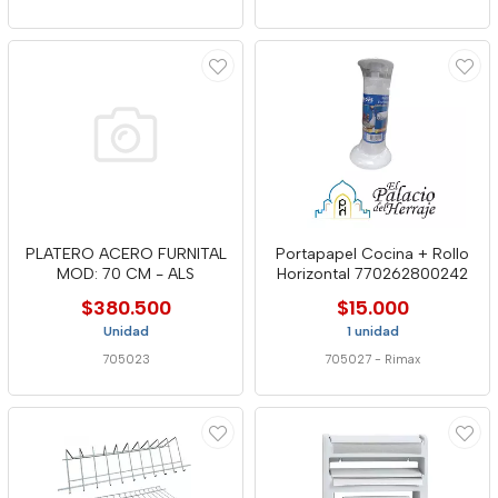
PLATERO ACERO FURNITAL
Portapapel Cocina + Rollo
MOD: 70 CM - ALS
Horizontal 770262800242
$380.500
$15.000
Unidad
1 unidad
705023
705027
-
Rimax