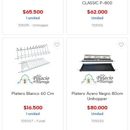
CLASSIC P-800
$65.500
$62.000
1 unidad
Unidad
705015
-
Unihopper
705016
Platero Blanco 60 Cm
Platero Acero Negro 80cm
Unihopper
$16.500
$80.000
1 unidad
Unidad
705007
-
Fundi
705033