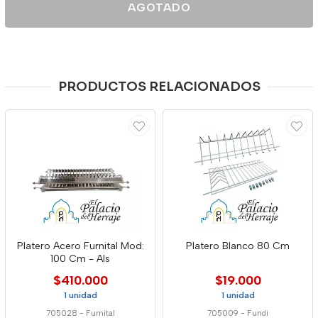
AGOTADO
PRODUCTOS RELACIONADOS
Platero Acero Furnital Mod:
Platero Blanco 80 Cm
100 Cm - Als
$410.000
$19.000
1 unidad
1 unidad
705028
-
Furnital
705009
-
Fundi