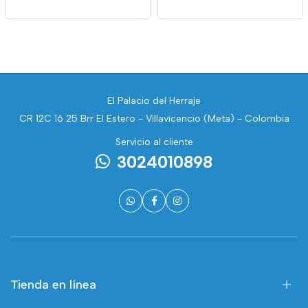
El Palacio del Herraje
CR 12C 16 25 Brr El Estero - Villavicencio (Meta) - Colombia
Servicio al cliente
3024010898
Tienda en línea