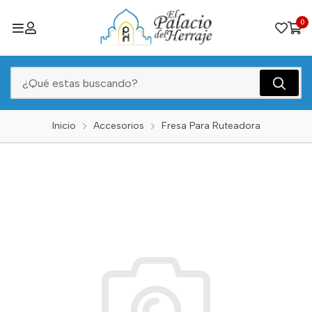
0
Inicio
Accesorios
Fresa Para Ruteadora