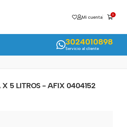
0
Mi cuenta
3024010898
Servicio al cliente
X 5 LITROS - AFIX 0404152