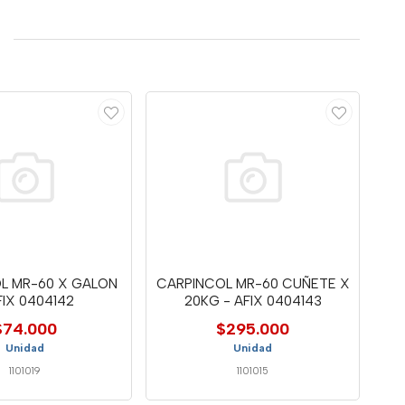
L MR-60 X GALON
CARPINCOL MR-60 CUÑETE X
FIX 0404142
20KG - AFIX 0404143
$74.000
$295.000
Unidad
Unidad
1101019
1101015