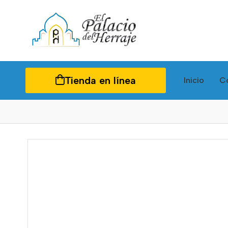
Tienda en línea
Inicio
C