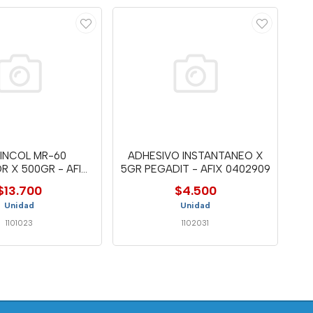
INCOL MR-60
ADHESIVO INSTANTANEO X
R X 500GR - AFIX
5GR PEGADIT - AFIX 0402909
0404139
$13.700
$4.500
Unidad
Unidad
1101023
1102031