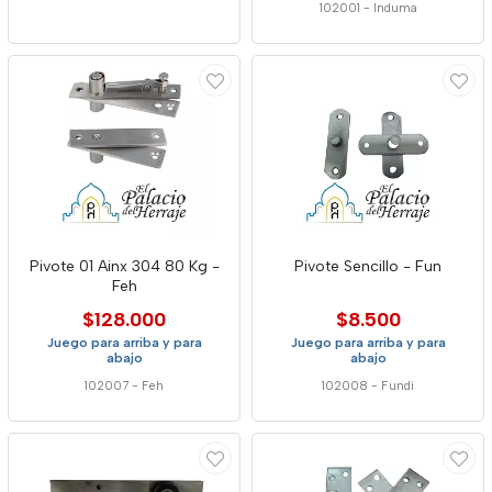
102001
-
Induma
Pivote 01 Ainx 304 80 Kg -
Pivote Sencillo - Fun
Feh
$128.000
$8.500
Juego para arriba y para
Juego para arriba y para
abajo
abajo
102007
-
Feh
102008
-
Fundi