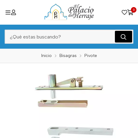
0
Inicio
Bisagras
Pivote