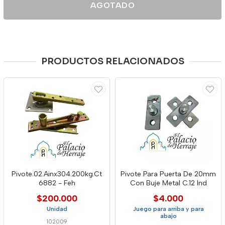
AGOTADO
PRODUCTOS RELACIONADOS
Pivote.02.Ainx304.200kg.Ct
Pivote Para Puerta De 20mm
6882 - Feh
Con Buje Metal C.12 Ind
$200.000
$4.000
Unidad
Juego para arriba y para
abajo
102009