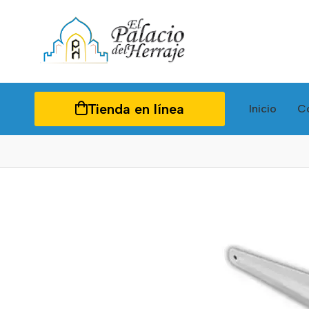
Tienda en línea
Inicio
C