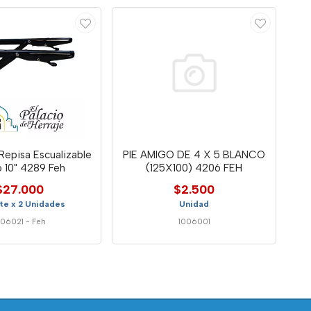
Repisa Escualizable
PIE AMIGO DE 4 X 5 BLANCO
 10" 4289 Feh
(125X100) 4206 FEH
$27.000
$2.500
te x 2 Unidades
Unidad
006021
-
Feh
1006001