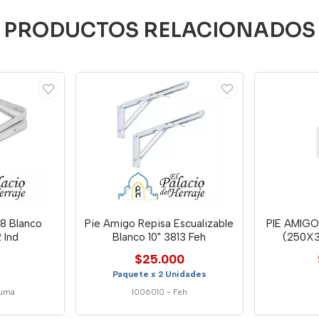
PRODUCTOS RELACIONADOS
8 Blanco
Pie Amigo Repisa Escualizable
PIE AMIGO
 Ind
Blanco 10" 3813 Feh
(250X3
$25.000
Paquete x 2 Unidades
duma
1006010
-
Feh