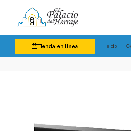
Tienda en línea
Inicio
C