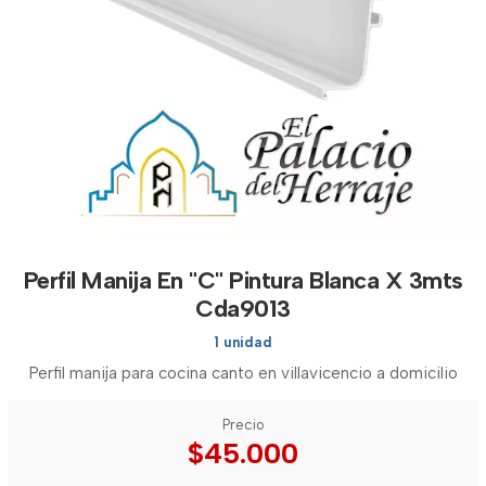
Perfil Manija En "C" Pintura Blanca X 3mts
Cda9013
1 unidad
Perfil manija para cocina canto en villavicencio a domicilio
Precio
$45.000