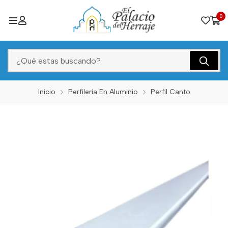
0
Inicio
Perfileria En Aluminio
Perfil Canto