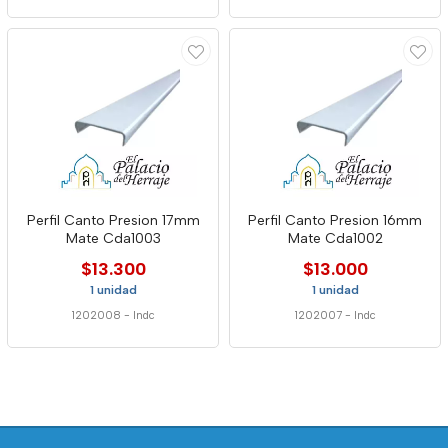
Perfil Canto Presion 17mm
Perfil Canto Presion 16mm
Mate Cda1003
Mate Cda1002
$13.300
$13.000
1 unidad
1 unidad
1202008
-
Indc
1202007
-
Indc