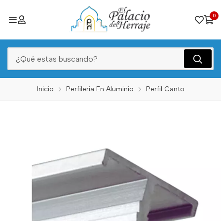
0
Inicio
Perfileria En Aluminio
Perfil Canto