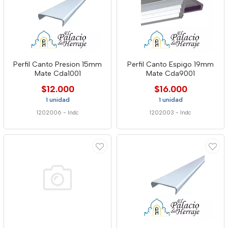
Perfil Canto Presion 15mm
Perfil Canto Espigo 19mm
Mate Cda1001
Mate Cda9001
$12.000
$16.000
1 unidad
1 unidad
1202006
-
Indc
1202003
-
Indc