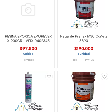
RESINA EPOXICA EPOREVER
Pegante Preflex M30 Cuñete
X 900GR - AFIX 0402345
3893
$97.800
$190.000
Unidad
1 unidad
1102030
1101001
-
Preflex