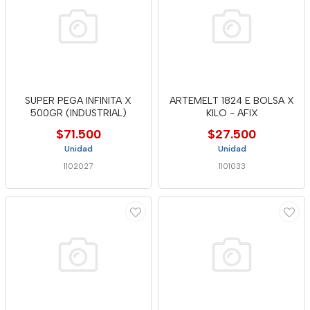
SUPER PEGA INFINITA X
ARTEMELT 1824 E BOLSA X
500GR (INDUSTRIAL)
KILO - AFIX
$71.500
$27.500
Unidad
Unidad
1102027
1101033