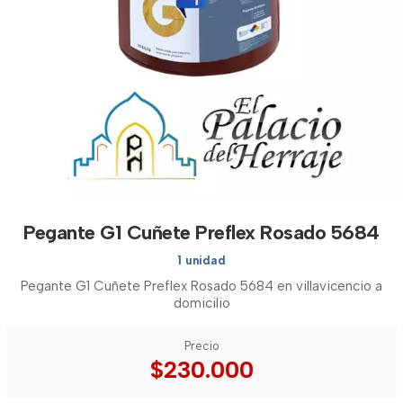
Pegante G1 Cuñete Preflex Rosado 5684
1 unidad
Pegante G1 Cuñete Preflex Rosado 5684 en villavicencio a
domicilio
Precio
$230.000