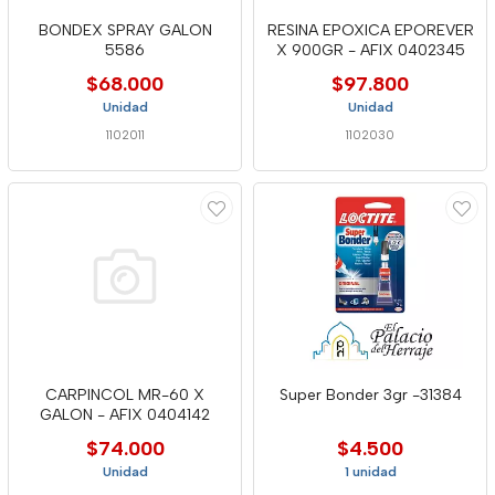
BONDEX SPRAY GALON
RESINA EPOXICA EPOREVER
5586
X 900GR - AFIX 0402345
$68.000
$97.800
Unidad
Unidad
1102011
1102030
CARPINCOL MR-60 X
Super Bonder 3gr -31384
GALON - AFIX 0404142
$74.000
$4.500
Unidad
1 unidad