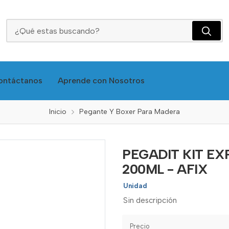
PEGADIT KIT EXPRESS 50GR + ACTIVADOR 200ML - AFIX
ontáctanos
Aprende con Nosotros
Inicio
Pegante Y Boxer Para Madera
PEGADIT KIT EX
200ML - AFIX
Unidad
Sin descripción
Precio