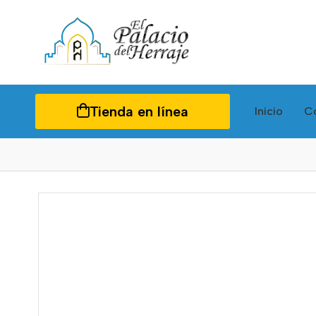
Tienda en línea
Inicio
C