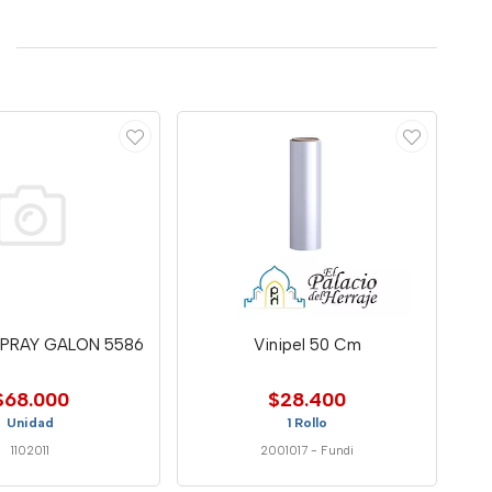
PRAY GALON 5586
Vinipel 50 Cm
$68.000
$28.400
Unidad
1 Rollo
1102011
2001017
-
Fundi