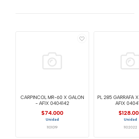
CARPINCOL MR-60 X GALON
PL 285 GARRAFA X 
- AFIX 0404142
AFIX 0404
$74.000
$128.0
Unidad
Unidad
1101019
1102022