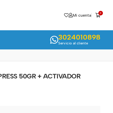
0
Mi cuenta
3024010898
Servicio al cliente
PRESS 50GR + ACTIVADOR