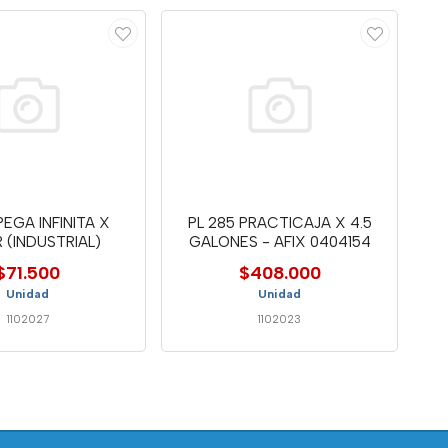
PEGA INFINITA X
PL 285 PRACTICAJA X 4.5
 (INDUSTRIAL)
GALONES - AFIX 0404154
$71.500
$408.000
Unidad
Unidad
1102027
1102023