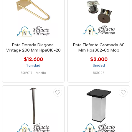
Pata Dorada Diagonal
Pata Elefante Cromada 60
Vintage 200 Mm Hpa810-20
Mm Hpa302-06 Mob
$12.600
$2.000
1 unidad
Unidad
502017
-
Mobile
501025