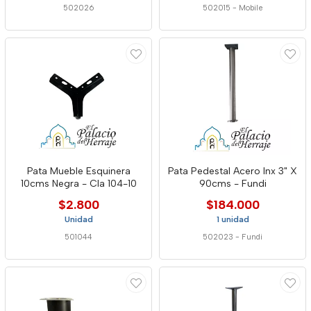
502026
502015
-
Mobile
Pata Mueble Esquinera
Pata Pedestal Acero Inx 3" X
10cms Negra - Cla 104-10
90cms - Fundi
$2.800
$184.000
Unidad
1 unidad
501044
502023
-
Fundi