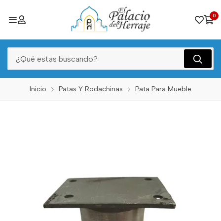
0
Inicio
Patas Y Rodachinas
Pata Para Mueble