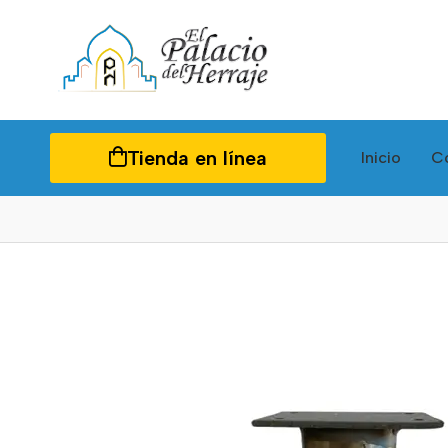
Tienda en línea
Inicio
C