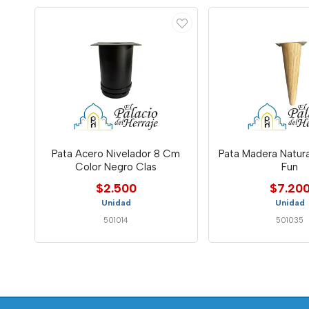
Pata Acero Nivelador 8 Cm
Pata Madera Natur
Color Negro Clas
Fun
$2.500
$7.20
Unidad
Unidad
501014
501035