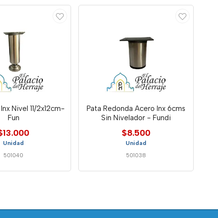
Inx Nivel 11/2x12cm-
Pata Redonda Acero Inx 6cms
Fun
Sin Nivelador - Fundi
$13.000
$8.500
Unidad
Unidad
501040
501038