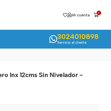
0
Mi cuenta
3024010898
Servicio al cliente
ro Inx 12cms Sin Nivelador -