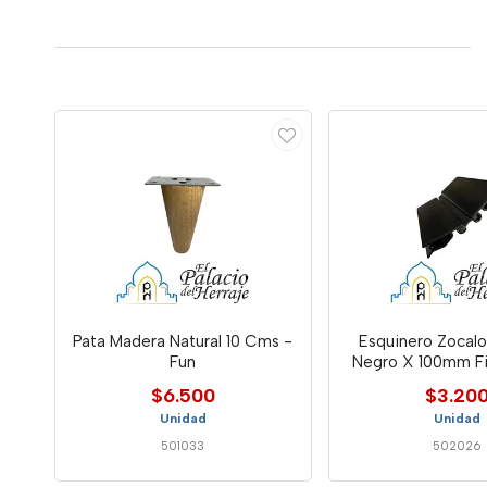
Pata Madera Natural 10 Cms -
Esquinero Zocalo
Fun
Negro X 100mm F
$6.500
$3.20
Unidad
Unidad
501033
502026