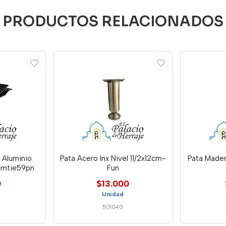
PRODUCTOS RELACIONADOS
 Aluminio
Pata Acero Inx Nivel 11/2x12cm-
Pata Mader
imtie59pn
Fun
0
$13.000
Unidad
501040