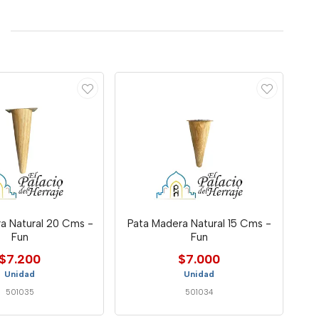
a Natural 20 Cms -
Pata Madera Natural 15 Cms -
Fun
Fun
$7.200
$7.000
Unidad
Unidad
501035
501034