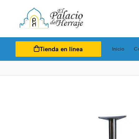
Tienda en línea
Inicio
C