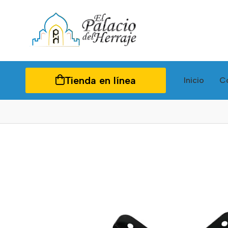
Tienda en línea
Inicio
C