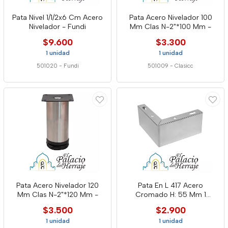
Pata Nivel 1/1/2x6 Cm Acero
Pata Acero Nivelador 100
Nivelador - Fundi
Mm Clas N-2"*100 Mm -
$9.600
$3.300
1 unidad
1 unidad
501020
-
Fundi
501009
-
Clasicc
Pata Acero Nivelador 120
Pata En L 417 Acero
Mm Clas N-2"*120 Mm -
Cromado H: 55 Mm 1
Hpa417-05
$3.500
$2.900
1 unidad
1 unidad