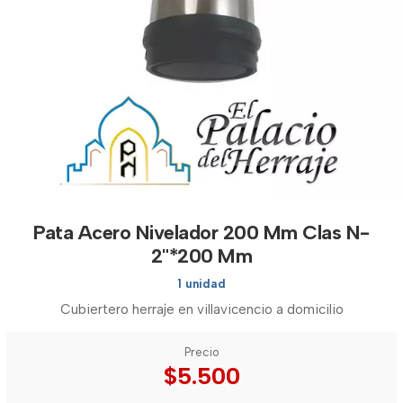
Pata Acero Nivelador 200 Mm Clas N-
2"*200 Mm
1 unidad
Cubiertero herraje en villavicencio a domicilio
Precio
$5.500