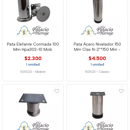
Pata Elefante Cormada 100
Pata Acero Nivelador 150
Mm Hpa302-10 Mob
Mm Clas N-2"*150 Mm -
$2.300
$4.500
1 unidad
1 unidad
501023
-
Mobile
501021
-
Clasicc