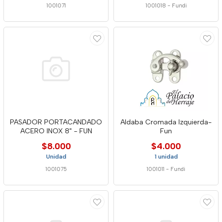
1001071
1001018
-
Fundi
PASADOR PORTACANDADO
Aldaba Cromada Izquierda-
ACERO INOX 8" - FUN
Fun
$8.000
$4.000
Unidad
1 unidad
1001075
1001011
-
Fundi