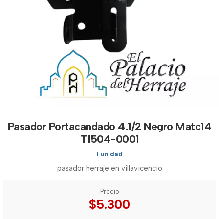
Pasador Portacandado 4.1/2 Negro Matc14
T1504-0001
1 unidad
pasador herraje en villavicencio
Precio
$5.300