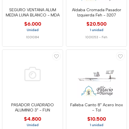
SEGURO VENTANA ALUM
Aldaba Cromada Pasador
MEDIA LUNA BLANCO - MDA
Izquierda Feh - 3207
$6.000
$20.500
Unidad
1 unidad
1001084
1001053
-
Feh
PASADOR CUADRADO
Falleba Canto 8" Acero Inox
ALUMINIO 3" - FUN
- Tol
$4.800
$10.500
Unidad
1 unidad