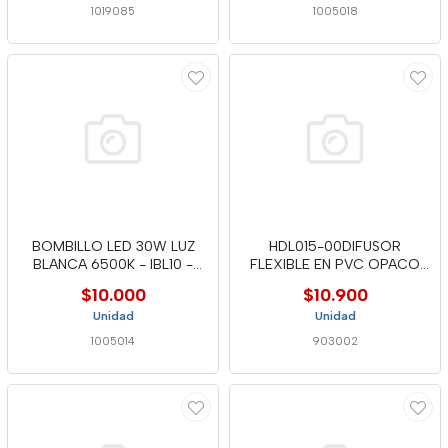
1019085
1005018
BOMBILLO LED 30W LUZ
HDL015-00DIFUSOR
BLANCA 6500K - IBL10 -
FLEXIBLE EN PVC OPACO
MERCURY
75 UV
$10.000
$10.900
Unidad
Unidad
1005014
903002