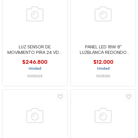
LUZ SENSOR DE
PANEL LED 18W 8"
MOVIMIENTO PIRA 24 VDC
LUZBLANCA REDONDO
DOMUS LINE
INCRUSTAR-IPL06
$246.800
$12.000
Unidad
Unidad
1005005
1005010