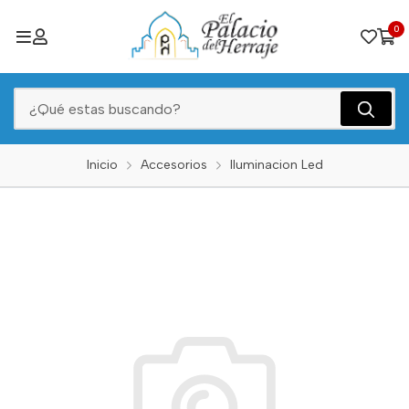
0
Inicio
Accesorios
Iluminacion Led