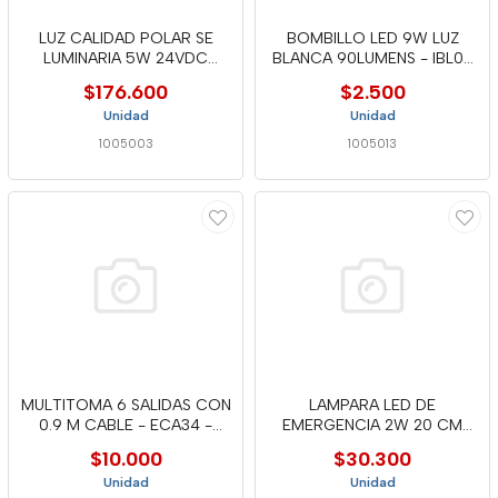
LUZ CALIDAD POLAR SE
BOMBILLO LED 9W LUZ
LUMINARIA 5W 24VDC
BLANCA 90LUMENS - IBL06
DOMUS LINE
-MERC
$176.600
$2.500
Unidad
Unidad
1005003
1005013
MULTITOMA 6 SALIDAS CON
LAMPARA LED DE
0.9 M CABLE - ECA34 -
EMERGENCIA 2W 20 CM
MERC
6500K
$10.000
$30.300
Unidad
Unidad