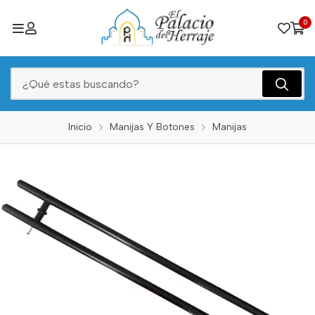
0
Inicio
Manijas Y Botones
Manijas