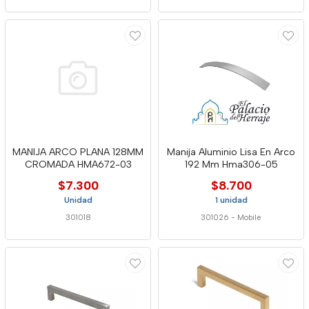
MANIJA ARCO PLANA 128MM
Manija Aluminio Lisa En Arco
CROMADA HMA672-03
192 Mm Hma306-05
$7.300
$8.700
Unidad
1 unidad
301018
301026
-
Mobile