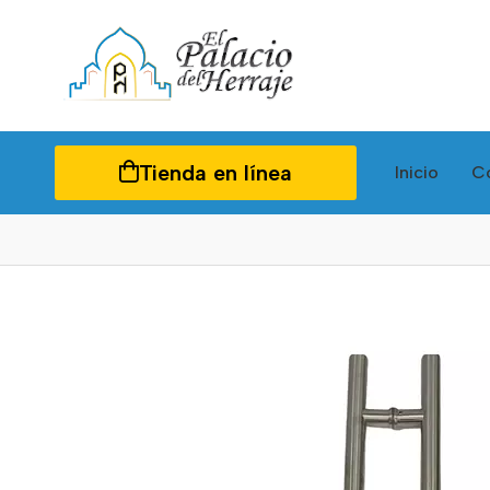
Tienda en línea
Inicio
C