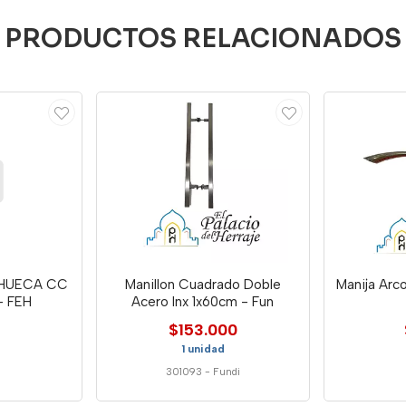
PRODUCTOS RELACIONADOS
 HUECA CC
Manillon Cuadrado Doble
Manija Arc
- FEH
Acero Inx 1x60cm - Fun
$153.000
1 unidad
301093
-
Fundi