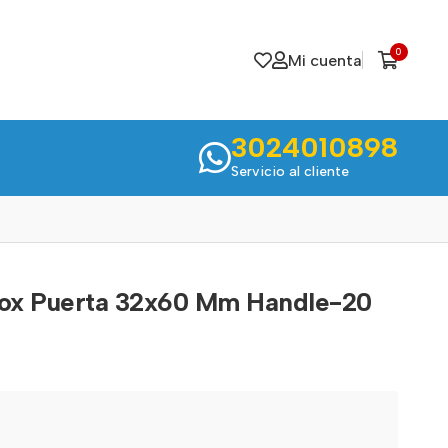
0
Mi cuenta
3024010898
Servicio al cliente
nox Puerta 32x60 Mm Handle-20