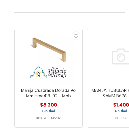
Manija Cuadrada Dorada 96
MANIJA TUBULAR
Mm Hma418-02 - Mob
96MM 5676 
$8.300
$1.400
1 unidad
Unidad
301070
-
Mobile
301052