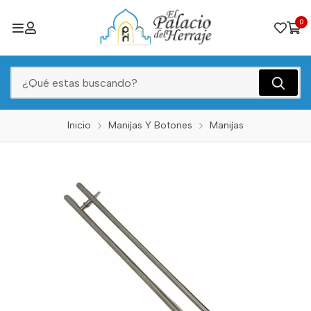
0
Inicio
Manijas Y Botones
Manijas