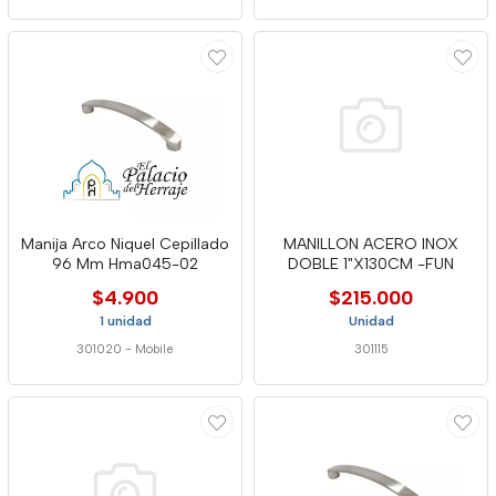
Manija Arco Niquel Cepillado
MANILLON ACERO INOX
96 Mm Hma045-02
DOBLE 1"X130CM -FUN
$4.900
$215.000
1 unidad
Unidad
301020
-
Mobile
301115