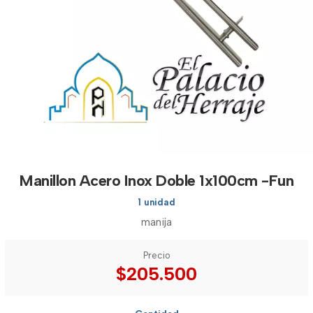
Manillon Acero Inox Doble 1x100cm -Fun
1 unidad
manija
Precio
$205.500