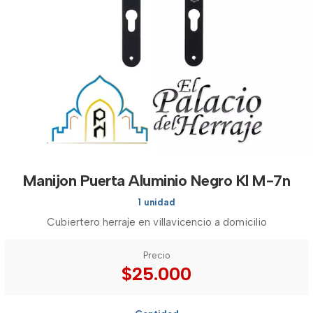
Manijon Puerta Aluminio Negro Kl M-7n
1 unidad
Cubiertero herraje en villavicencio a domicilio
Precio
$25.000