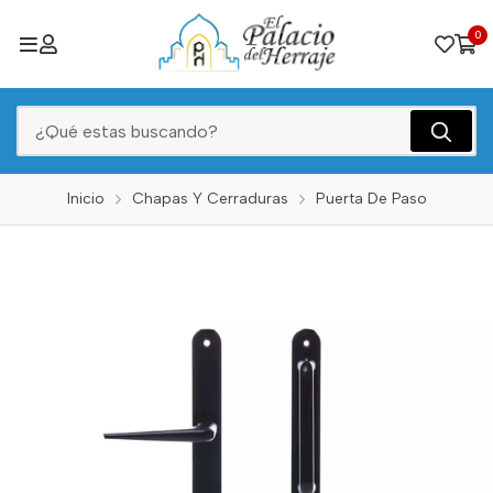
0
Inicio
Chapas Y Cerraduras
Puerta De Paso