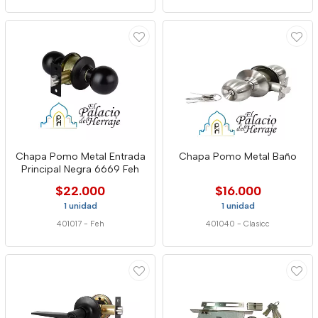
Chapa Pomo Metal Entrada
Chapa Pomo Metal Baño
Principal Negra 6669 Feh
$22.000
$16.000
1 unidad
1 unidad
401017
-
Feh
401040
-
Clasicc