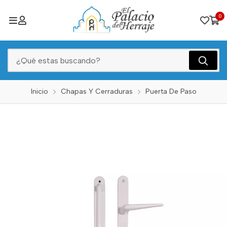
0
Inicio
Chapas Y Cerraduras
Puerta De Paso