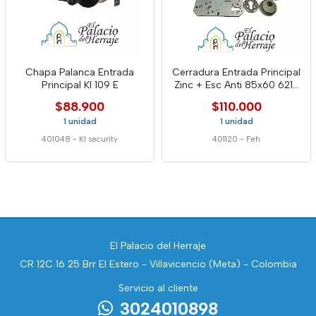
Chapa Palanca Entrada
Cerradura Entrada Principal
Principal Kl 109 E
Zinc + Esc Anti 85x60 6216
Feh
$88.900
$110.000
1 unidad
1 unidad
401048
-
Kl security
401120
-
Feh
El Palacio del Herraje
CR 12C 16 25 Brr El Estero - Villavicencio (Meta) - Colombia
Servicio al cliente
3024010898