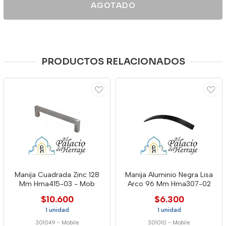
AGOTADO
PRODUCTOS RELACIONADOS
Manija Cuadrada Zinc 128
Manija Aluminio Negra Lisa
Mm Hma415-03 - Mob
Arco 96 Mm Hma307-02
$10.600
$6.300
1 unidad
1 unidad
301049
-
Mobile
301010
-
Mobile