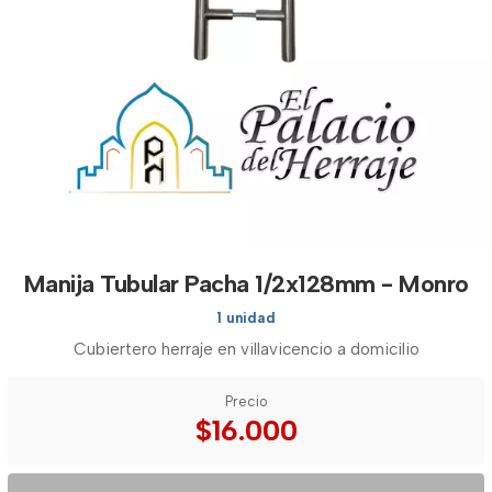
Manija Tubular Pacha 1/2x128mm - Monro
1 unidad
Cubiertero herraje en villavicencio a domicilio
Precio
$16.000