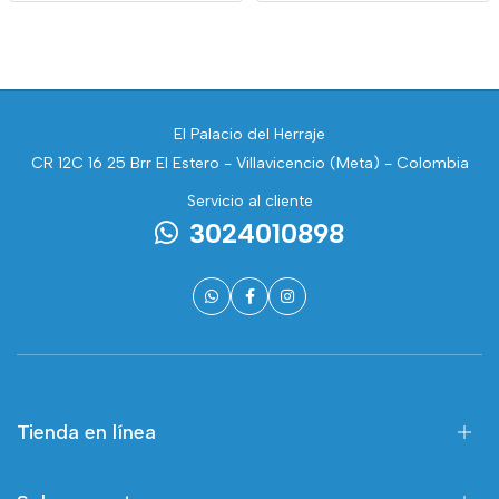
El Palacio del Herraje
CR 12C 16 25 Brr El Estero - Villavicencio (Meta) - Colombia
Servicio al cliente
3024010898
Tienda en línea