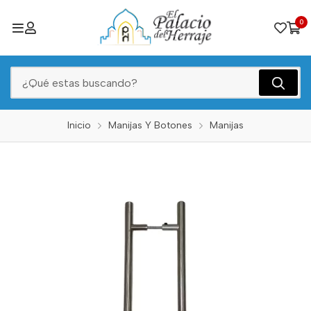
0
Inicio
Manijas Y Botones
Manijas