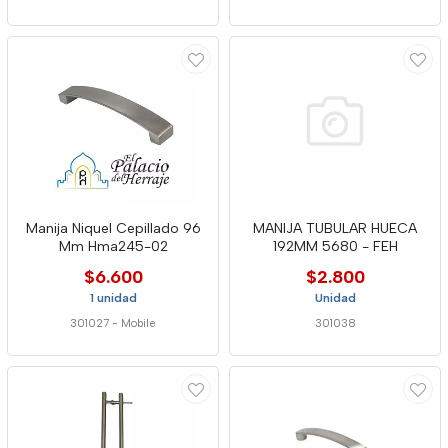
Manija Niquel Cepillado 96
MANIJA TUBULAR HUECA
Mm Hma245-02
192MM 5680 - FEH
$6.600
$2.800
1 unidad
Unidad
301027
-
Mobile
301038