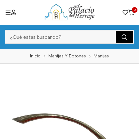
0
Inicio
Manijas Y Botones
Manijas