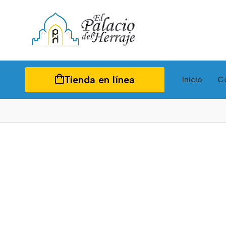
Tienda en línea
Inicio
C