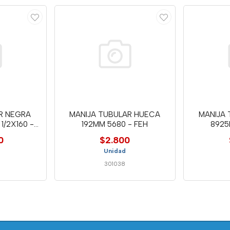
R NEGRA
MANIJA TUBULAR HUECA
MANIJA
1/2X160 -
192MM 5680 - FEH
8925
0
$2.800
Unidad
301038