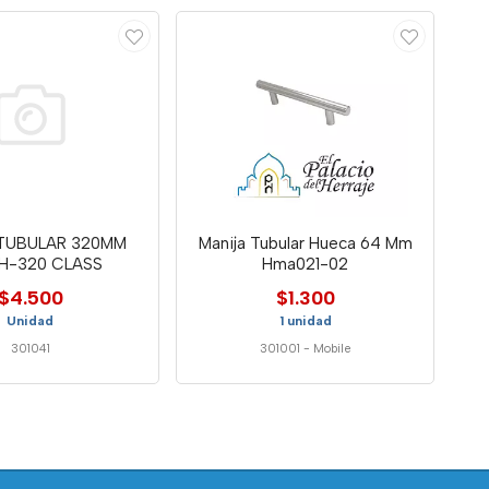
 TUBULAR 320MM
Manija Tubular Hueca 64 Mm
H-320 CLASS
Hma021-02
$4.500
$1.300
Unidad
1 unidad
301041
301001
-
Mobile