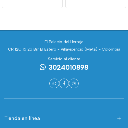
El Palacio del Herraje
CR 12C 16 25 Brr El Estero - Villavicencio (Meta) - Colombia
Servicio al cliente
3024010898
Tienda en línea