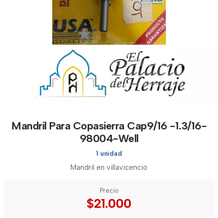
Mandril Para Copasierra Cap9/16 -1.3/16-
98004-Well
1 unidad
Mandril en villavicencio
Precio
$21.000