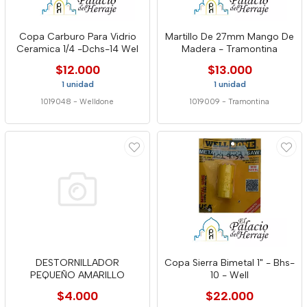
Copa Carburo Para Vidrio
Martillo De 27mm Mango De
Ceramica 1/4 -Dchs-14 Wel
Madera - Tramontina
$12.000
$13.000
1 unidad
1 unidad
1019048
-
Welldone
1019009
-
Tramontina
DESTORNILLADOR
Copa Sierra Bimetal 1" - Bhs-
PEQUEÑO AMARILLO
10 - Well
$4.000
$22.000