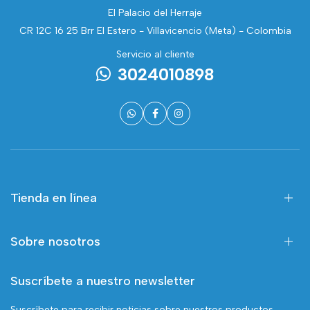
El Palacio del Herraje
CR 12C 16 25 Brr El Estero - Villavicencio (Meta) - Colombia
Servicio al cliente
3024010898
Tienda en línea
Sobre nosotros
Suscríbete a nuestro newsletter
Suscríbete para recibir noticias sobre nuestros productos,