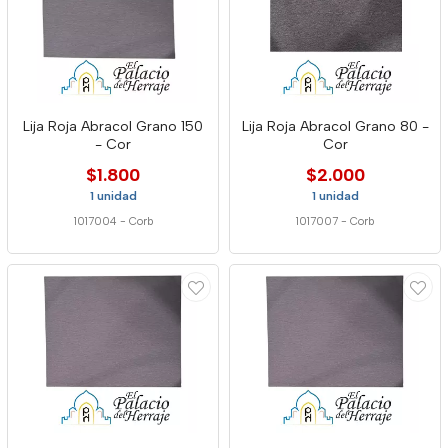
Lija Roja Abracol Grano 150
Lija Roja Abracol Grano 80 -
- Cor
Cor
$1.800
$2.000
1 unidad
1 unidad
1017004
-
Corb
1017007
-
Corb