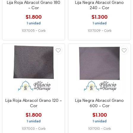
Lija Roja Abracol Grano 180
Lija Negra Abracol Grano
- Cor
240 - Cor
$1.800
$1.300
1 unidad
1 unidad
1017005
-
Corb
1017009
-
Corb
Lija Roja Abracol Grano 120 -
Lija Negra Abracol Grano
Cor
600 - Cor
$1.800
$1.100
1 unidad
1 unidad
1017003
-
Corb
1017010
-
Corb