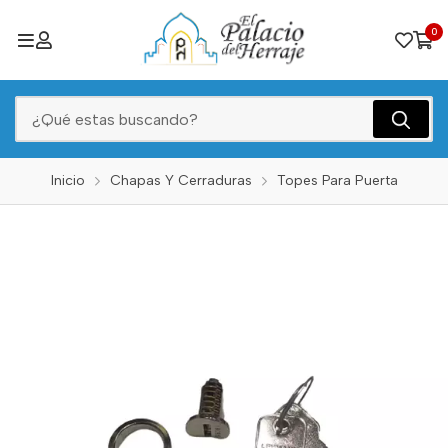
0
Inicio
Chapas Y Cerraduras
Topes Para Puerta