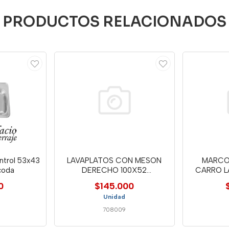
PRODUCTOS RELACIONADOS
ntrol 53x43
LAVAPLATOS CON MESON
MARCO
ocoda
DERECHO 100X52
CARRO L
MONOCONTROL S
0
$145.000
Unidad
708009