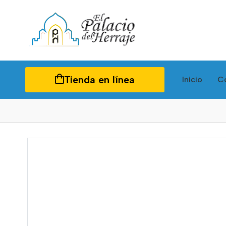
Tienda en línea
Inicio
C