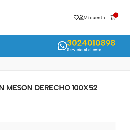
0
Mi cuenta
3024010898
Servicio al cliente
N MESON DERECHO 100X52