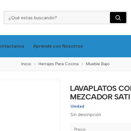
LAVAPLATOS CON MESON DERECHO 100X52 MEZCADOR SATI
ontáctanos
Aprende con Nosotros
Inicio
Herrajes Para Cocina
Mueble Bajo
LAVAPLATOS CO
MEZCADOR SATI
Unidad
Sin descripción
Precio