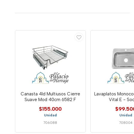
Canasta 4ld Multiusos Cierre
Lavaplatos Monoco
Suave Mod 40cm 6582 F
Vital E - S
$155.000
$99.50
Unidad
Unidad
706088
708004