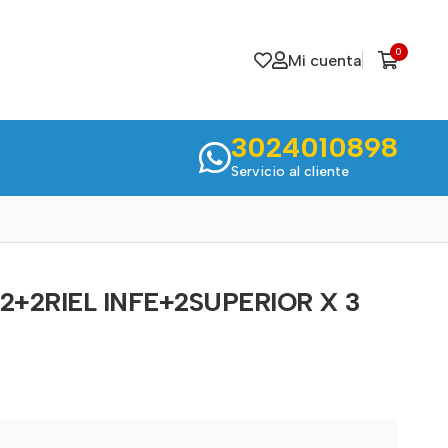
0
Mi cuenta
3024010898
Servicio al cliente
2+2RIEL INFE+2SUPERIOR X 3