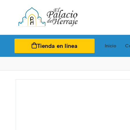
Tienda en línea
Inicio
C