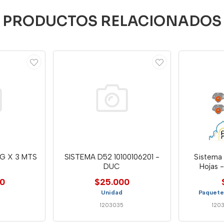
PRODUCTOS RELACIONADOS
EG X 3 MTS
SISTEMA D52 10100106201 -
Sistema 
DUC
Hojas -
00
$25.000
Unidad
Paquete
1203035
120