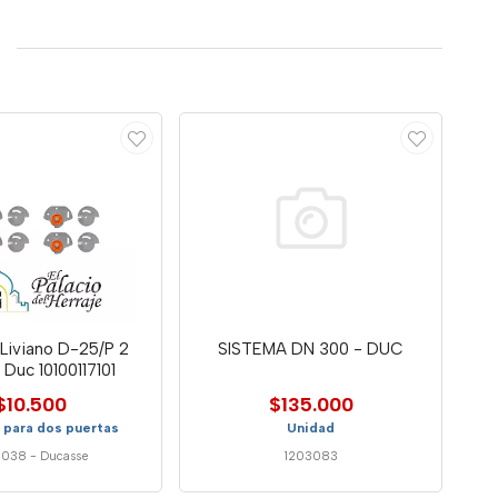
Liviano D-25/P 2
SISTEMA DN 300 - DUC
 Duc 10100117101
$10.500
$135.000
 para dos puertas
Unidad
3038
-
Ducasse
1203083