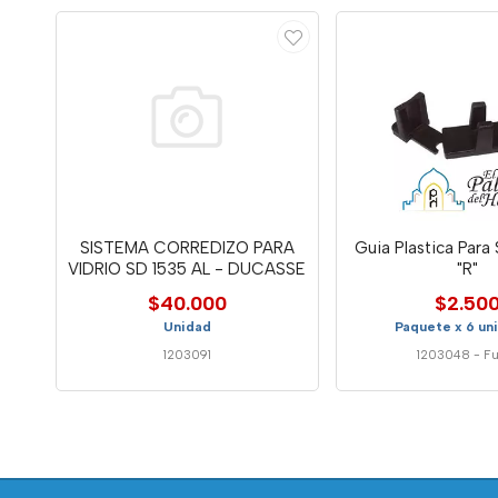
SISTEMA CORREDIZO PARA
Guia Plastica Para
VIDRIO SD 1535 AL - DUCASSE
"R"
$40.000
$2.50
Unidad
Paquete x 6 un
1203091
1203048
-
Fu