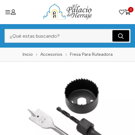
0
Inicio
Accesorios
Fresa Para Ruteadora