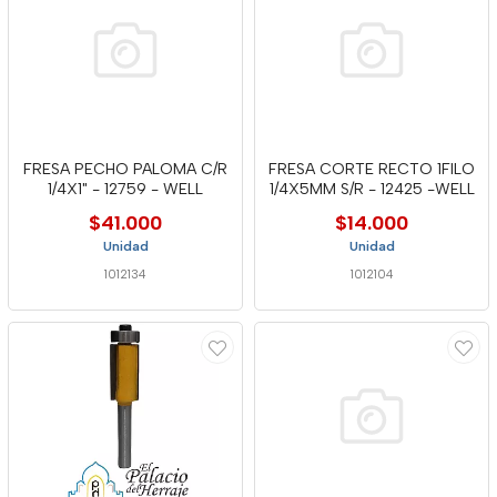
FRESA PECHO PALOMA C/R
FRESA CORTE RECTO 1FILO
1/4X1" - 12759 - WELL
1/4X5MM S/R - 12425 -WELL
$41.000
$14.000
Unidad
Unidad
1012134
1012104