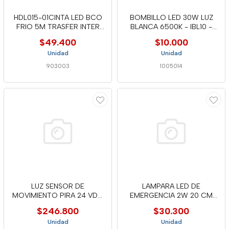
HDL015-01CINTA LED BCO
BOMBILLO LED 30W LUZ
FRIO 5M TRASFER INTER
BLANCA 6500K - IBL10 -
CABLE
MERCURY
$49.400
$10.000
Unidad
Unidad
903003
1005014
LUZ SENSOR DE
LAMPARA LED DE
MOVIMIENTO PIRA 24 VDC
EMERGENCIA 2W 20 CM
DOMUS LINE
6500K
$246.800
$30.300
Unidad
Unidad