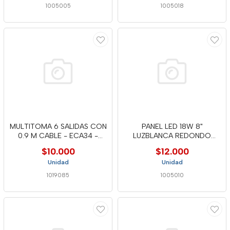
1005005
1005018
MULTITOMA 6 SALIDAS CON
PANEL LED 18W 8"
0.9 M CABLE - ECA34 -
LUZBLANCA REDONDO
MERC
INCRUSTAR-IPL06
$10.000
$12.000
Unidad
Unidad
1019085
1005010