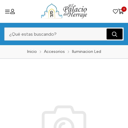
0
Inicio
Accesorios
Iluminacion Led