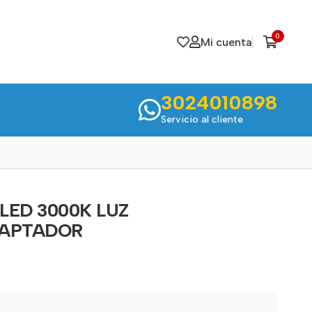
0
Mi cuenta
3024010898
Servicio al cliente
 LED 3000K LUZ
APTADOR