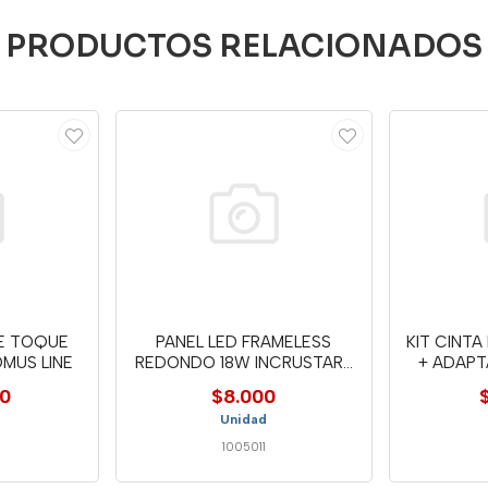
PRODUCTOS RELACIONADOS
E TOQUE
PANEL LED FRAMELESS
KIT CINTA
MUS LINE
REDONDO 18W INCRUSTAR-
+ ADAPT
TTA82
00
$8.000
Unidad
1005011