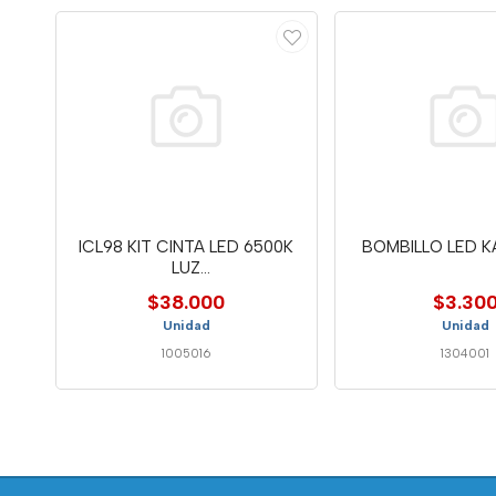
ICL98 KIT CINTA LED 6500K
BOMBILLO LED K
LUZ
BLANCAX5M+ADAPTADOR
$38.000
$3.30
Unidad
Unidad
1005016
1304001