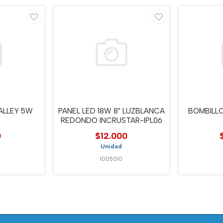
ALLEY 5W
PANEL LED 18W 8" LUZBLANCA
BOMBILLO
REDONDO INCRUSTAR-IPL06
0
$12.000
Unidad
1005010