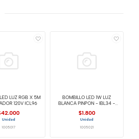
 LED LUZ RGB X 5M
BOMBILLO LED 1W LUZ
ADOR 120V ICL96
BLANCA PINPON - IBL34 -
MERC
$42.000
$1.800
Unidad
Unidad
1005017
1005021