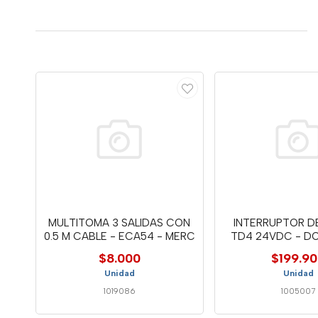
MULTITOMA 3 SALIDAS CON
INTERRUPTOR D
0.5 M CABLE - ECA54 - MERC
TD4 24VDC - DO
$8.000
$199.9
Unidad
Unidad
1019086
1005007