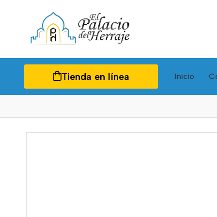
Tienda en línea
Inicio
C