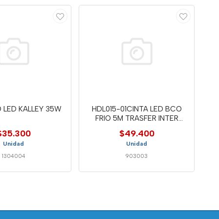
 LED KALLEY 35W
HDL015-01CINTA LED BCO
FRIO 5M TRASFER INTER
CABLE
$35.300
$49.400
Unidad
Unidad
1304004
903003