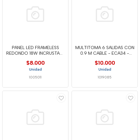
PANEL LED FRAMELESS
MULTITOMA 6 SALIDAS CON
REDONDO 18W INCRUSTAR-
0.9 M CABLE - ECA34 -
TTA82
MERC
$8.000
$10.000
Unidad
Unidad
1005011
1019085