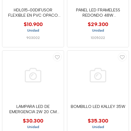
HDL015-00DIFUSOR
PANEL LED FRAMELESS
FLEXIBLE EN PVC OPACO
REDONDO 48W
75 UV
SOBREPONER MERCU
$10.900
$29.300
Unidad
Unidad
903002
1005022
LAMPARA LED DE
BOMBILLO LED KALLEY 35W
EMERGENCIA 2W 20 CM
6500K
$30.300
$35.300
Unidad
Unidad