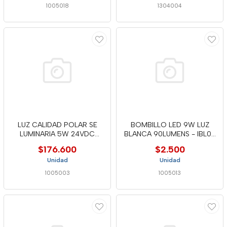
1005018
1304004
LUZ CALIDAD POLAR SE
BOMBILLO LED 9W LUZ
LUMINARIA 5W 24VDC
BLANCA 90LUMENS - IBL06
DOMUS LINE
-MERC
$176.600
$2.500
Unidad
Unidad
1005003
1005013