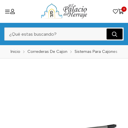
0
Inicio
Correderas De Cajon
Sistemas Para Cajones