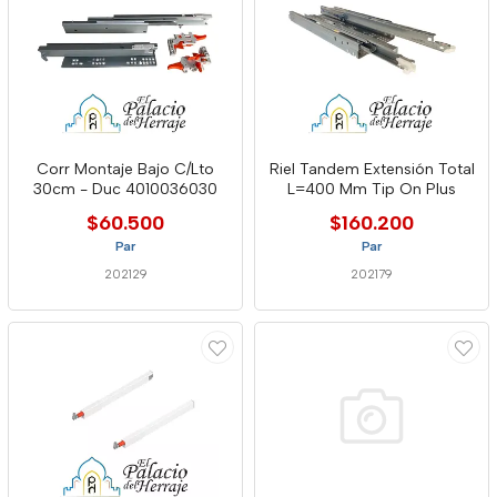
Corr Montaje Bajo C/Lto
Riel Tandem Extensión Total
30cm - Duc 4010036030
L=400 Mm Tip On Plus
$60.500
$160.200
Par
Par
202129
202179